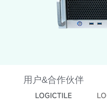
纤
用户&合作伙伴