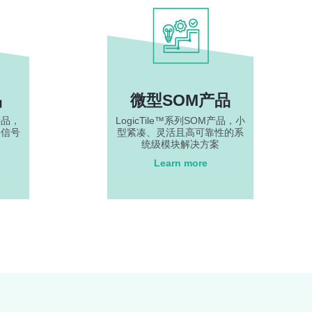
品
微型SOM产品
产品，
LogicTile™系列SOM产品，小
络信号
型紧凑、灵活且高可靠性的系
统级模块解决方案
Learn more