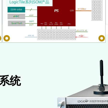
LogicTile系列SOM产品
系统