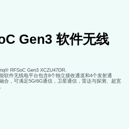
SoC Gen3 软件无线
q® RFSoC Gen3 XCZU47DR.
C 高性能软件无线电平台包含8个独立接收通道和4个发射通
融合，可满足5G/6G通信，卫星通信，雷达与探测、超宽
。