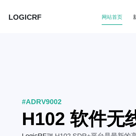
LOGICRF
网站首页
#ADRV9002
H102 软件
LogicRF
™ H102 SDR+平台是最