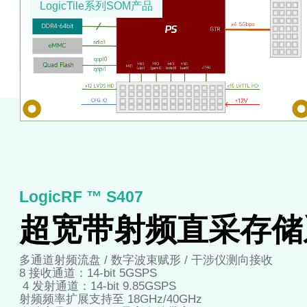
LogicTile系列SOM产品
LogicRF ™ S407
超宽带射频直采存储
多通道射频流盘 / 数字波束赋形 / 干涉仪测向接收
8 接收通道：14-bit 5GSPS
4 发射通道：14-bit 9.85GSPS
射频频率扩展支持至 18GHz/40GHz