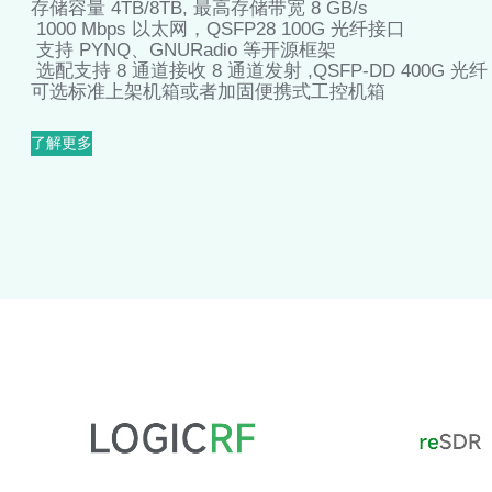
存储容量 4TB/8TB, 最高存储带宽 8 GB/s
1000 Mbps 以太网，QSFP28 100G 光纤接口
支持 PYNQ、GNURadio 等开源框架
选配支持 8 通道接收 8 通道发射 ,QSFP-DD 400G 光
可选标准上架机箱或者加固便携式工控机箱
了解更多